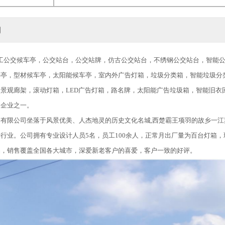
力
公交候车亭，公交站台，公交站牌，仿古公交站台，不绣钢公交站台，智能公
车亭，型材候车亭，太阳能候车亭，室内外广告灯箱，垃圾分类箱，智能垃圾分
景观廊架，滚动灯箱，LED广告灯箱，路名牌，太阳能广告垃圾箱，智能旧衣回
的企业之一。
限公司坐落于风景优美、人杰地灵的历史文化名城,西楚霸王项羽的故乡一江
行业。公司拥有专业设计人员5名，员工100余人，正常月出厂量为百台灯箱
品，销售覆盖全国各大城市，深爱新老客户的喜爱，客户一致的好评。