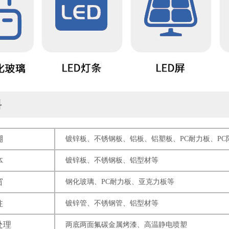
料
棚
镀锌板、不锈钢板、铝板、铝塑板、PC耐力板、P
体
镀锌板、不锈钢板、铝型材等
窗
钢化玻璃、PC耐力板、亚克力板等
柱
镀锌管、不锈钢管、铝型材等
处理
两底两面氟碳金属烤漆、高温静电喷塑