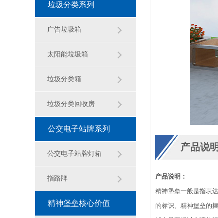
垃圾分类系列
广告垃圾箱
太阳能垃圾箱
垃圾分类箱
垃圾分类回收房
公交电子站牌系列
产品说
公交电子站牌灯箱
产品说明：
指路牌
精神堡垒一般是指表
精神堡垒核心价值
的标识。精神堡垒的摆