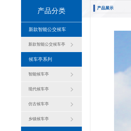
产品展示
产品分类
新款智能公交候车
亭
新款智能公交候车亭
候车亭系列
智能候车亭
现代候车亭
仿古候车亭
乡镇候车亭