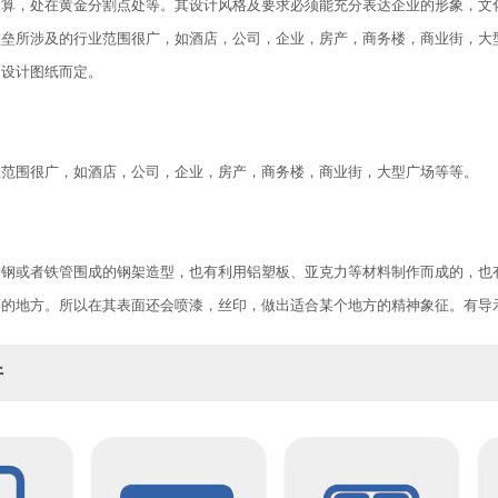
运算，处在黄金分割点处等。其设计风格及要求必须能充分表达企业的形象，文
垒所涉及的行业范围很广，如酒店，公司，企业，房产，商务楼，商业街，大型
因设计图纸而定。
业范围很广，如酒店，公司，企业，房产，商务楼，商业街，大型广场等等。
锈钢或者铁管围成的钢架造型，也有利用铝塑板、亚克力等材料制作而成的，也
等的地方。所以在其表面还会喷漆，丝印，做出适合某个地方的精神象征。有导
件