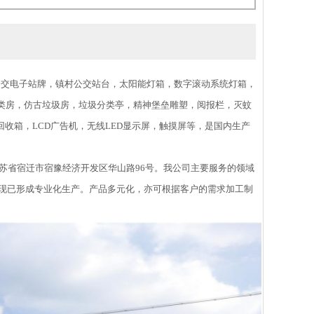
交电子站牌，镇村公交站台，太阳能灯箱，数字滚动系统灯箱，
类房，仿古垃圾房，垃圾分类亭，精神堡垒雕塑，阅报栏，灭蚊
收箱，LCD广告机，无线LED显示屏，触摸屏等，是国内生产
苏省宿迁市宿豫经济开发区华山路96号。我公司主要服务的领域
，现已形成专业化生产。产品多元化，亦可根据客户的需求加工制