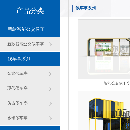
候车亭系列
产品分类
新款智能公交候车
亭
新款智能公交候车亭
候车亭系列
智能候车亭
智能公交候车
现代候车亭
仿古候车亭
乡镇候车亭