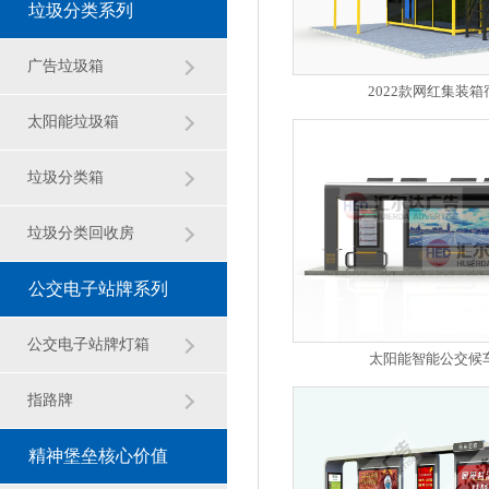
垃圾分类系列
广告垃圾箱
2022款网红集装箱
太阳能垃圾箱
垃圾分类箱
垃圾分类回收房
公交电子站牌系列
公交电子站牌灯箱
太阳能智能公交候
指路牌
精神堡垒核心价值