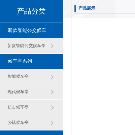
产品展示
产品分类
新款智能公交候车
亭
新款智能公交候车亭
候车亭系列
智能候车亭
现代候车亭
仿古候车亭
乡镇候车亭