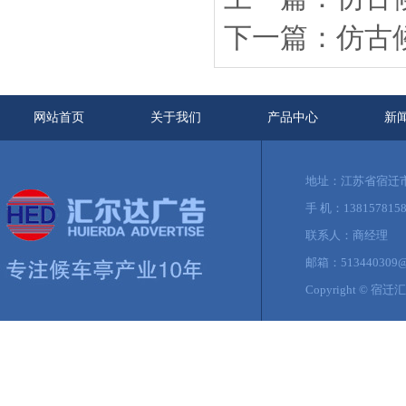
下一篇：仿古候车
网站首页
关于我们
产品中心
新
地址：江苏省宿迁
手 机：13815781581
联系人：商经理
邮箱：513440309@
Copyright ©