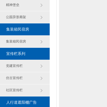
观雕塑
精神堡垒
公园异形廊架
集装箱民宿房
集装箱民宿房
宣传栏系列
党建宣传栏
仿古宣传栏
社区宣传栏
人行道遮阳棚广告