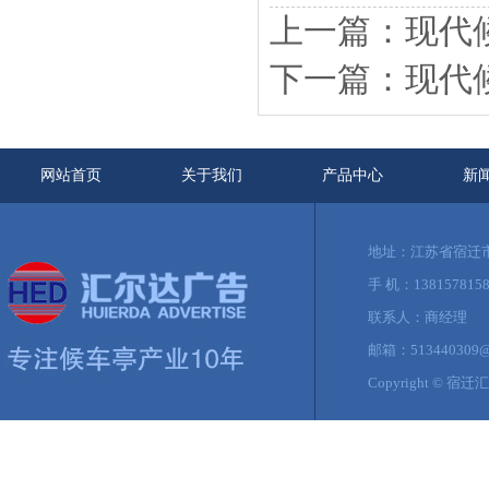
上一篇：现代候车
下一篇：现代候车
网站首页
关于我们
产品中心
新
地址：江苏省宿迁
手 机：13815781581
联系人：商经理
邮箱：513440309@
Copyright ©