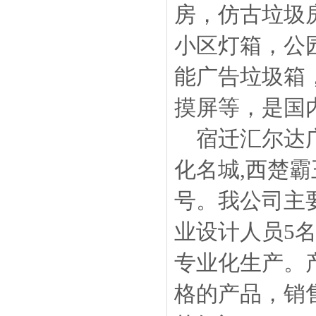
房，仿古垃圾
小区灯箱，公
能广告垃圾箱
摸屏等，是国
宿迁汇尔达广
化名城,西楚
号。我公司主
业设计人员5
专业化生产。
格的产品，销