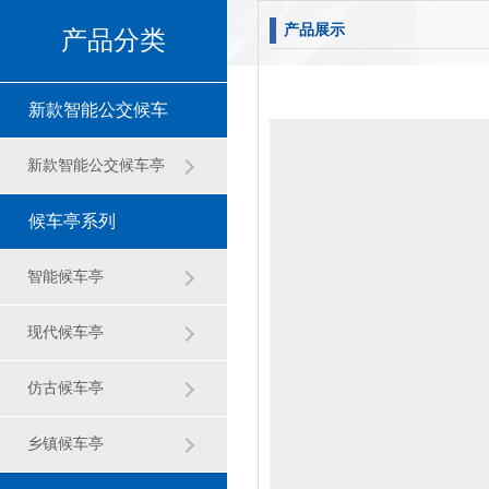
产品展示
产品分类
新款智能公交候车
亭
新款智能公交候车亭
候车亭系列
智能候车亭
现代候车亭
仿古候车亭
乡镇候车亭