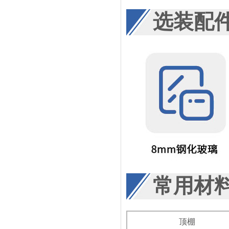
选装配
常用材
顶棚