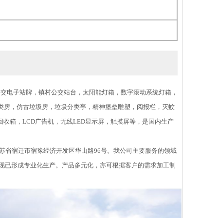
交电子站牌，镇村公交站台，太阳能灯箱，数字滚动系统灯箱，
类房，仿古垃圾房，垃圾分类亭，精神堡垒雕塑，阅报栏，灭蚊
收箱，LCD广告机，无线LED显示屏，触摸屏等，是国内生产
苏省宿迁市宿豫经济开发区华山路96号。我公司主要服务的领域
，现已形成专业化生产。产品多元化，亦可根据客户的需求加工制