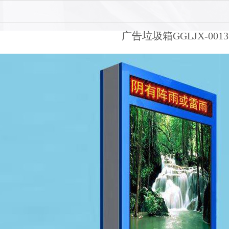
广告垃圾箱GGLJX-0013
1
2
3
4
5