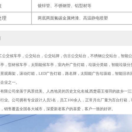
柱
镀锌管、不锈钢管、铝型材等
处理
两底两面氟碳金属烤漆、高温静电喷塑
力
公交候车亭，公交站台，公交站牌，仿古公交站台，不绣钢公交站台，智能公
车亭，型材候车亭，太阳能候车亭，室内外广告灯箱，垃圾分类箱，智能垃圾分
景观廊架，滚动灯箱，LED广告灯箱，路名牌，太阳能广告垃圾箱，智能旧衣回
的企业之一。
限公司坐落于风景优美、人杰地灵的历史文化名城,西楚霸王项羽的故乡一江
行业。公司拥有专业设计人员5名，员工100余人，正常月出厂量为百台灯箱
品，销售覆盖全国各大城市，深爱新老客户的喜爱，客户一致的好评。