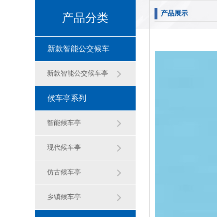
产品展示
产品分类
新款智能公交候车
亭
新款智能公交候车亭
候车亭系列
智能候车亭
现代候车亭
仿古候车亭
乡镇候车亭